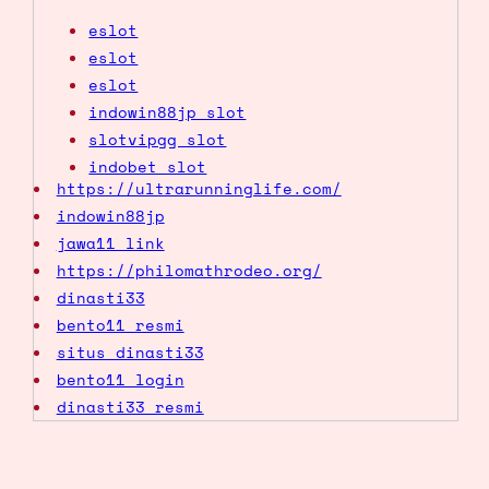
eslot
eslot
eslot
indowin88jp slot
slotvipgg slot
indobet slot
https://ultrarunninglife.com/
indobet slot
indowin88jp
eslot88
jawa11 link
indobet
https://philomathrodeo.org/
eslot
dinasti33
indobet login
bento11 resmi
indobet
situs dinasti33
agendunia55 login
bento11 login
judi slot indobet
dinasti33 resmi
link alternatif indobet
indobet heylink
eslot