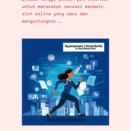
untuk merasakan sensasi bermain
slot online yang seru dan
menguntungkan.…