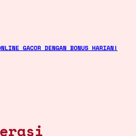
ONLINE GACOR DENGAN BONUS HARIAN!
erasi