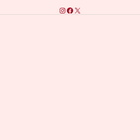
Instagram
Facebook
X