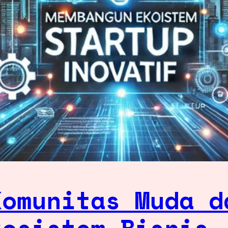
Komunitas Muda d
kosistem Bisnis