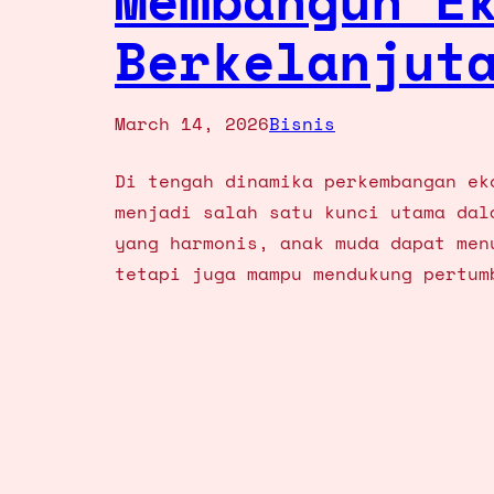
Berkelanjut
March 14, 2026
Bisnis
Di tengah dinamika perkembangan ek
menjadi salah satu kunci utama dal
yang harmonis, anak muda dapat men
tetapi juga mampu mendukung pertum